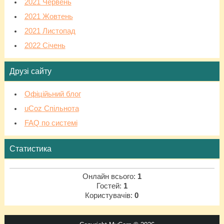
2021 Червень
2021 Жовтень
2021 Листопад
2022 Січень
Друзі сайту
Офіційьний блог
uCoz Спільнота
FAQ по системі
Статистика
Онлайн всього:
1
Гостей:
1
Користувачів:
0