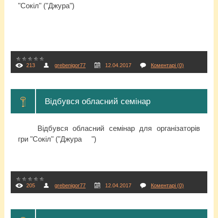
"Сокіл" ("Джура")
213
grebenigor77
12.04.2017
Коментарі (0)
Відбувся обласний семінар
Відбувся обласний семінар для організаторів
гри "Сокіл" ("Джура
")
205
grebenigor77
12.04.2017
Коментарі (0)