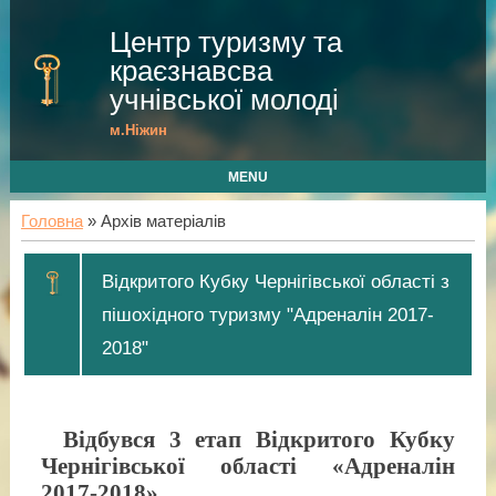
Центр туризму та
краєзнавсва
учнівської молоді
м.Ніжин
MENU
Головна
»
Архів матеріалів
Відкритого Кубку Чернігівської області з
пішохідного туризму "Адреналін 2017-
2018"
Відбувся 3 етап
Відкритого Кубку
Чернігівської області «Адреналін
2017-2018»
.