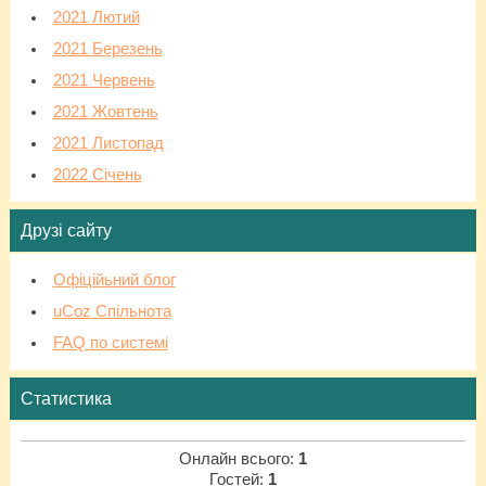
2021 Лютий
2021 Березень
2021 Червень
2021 Жовтень
2021 Листопад
2022 Січень
Друзі сайту
Офіційьний блог
uCoz Спільнота
FAQ по системі
Статистика
Онлайн всього:
1
Гостей:
1