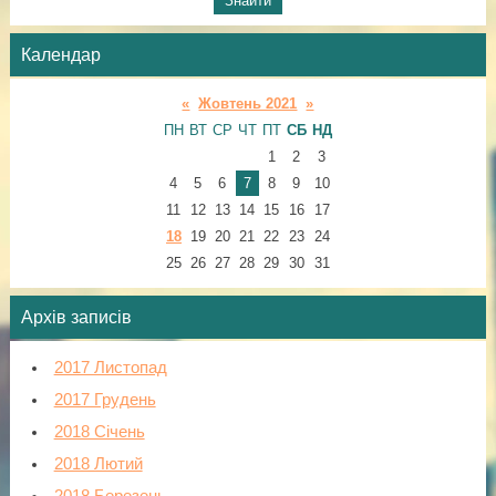
Календар
«
Жовтень 2021
»
ПН
ВТ
СР
ЧТ
ПТ
СБ
НД
1
2
3
4
5
6
7
8
9
10
11
12
13
14
15
16
17
18
19
20
21
22
23
24
25
26
27
28
29
30
31
Архів записів
2017 Листопад
2017 Грудень
2018 Січень
2018 Лютий
2018 Березень